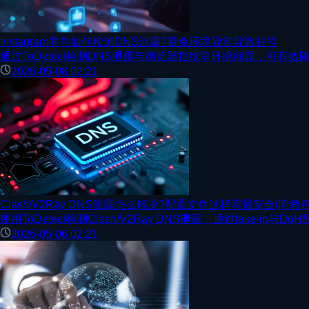
Instagram养号如何检测DNS泄露?避免环境异常导致封号
通过ToDetect检测DNS泄露与浏览器指纹等环境问题，可有效降
2026-05-08 02:21
Clash/V2Ray DNS泄露怎么解决?配置文件这样写最安全(附教程
使用ToDetect检测Clash/V2Ray DNS泄露，通过fake
2026-05-06 02:21