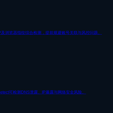
S、IP及浏览器指纹综合检测，提前规避账号关联与风控问题。
etect可检测DNS泄露、IP暴露与网络安全风险。