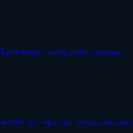
版）
并结合安全DNS与加密技术，有效防止信息暴露，保障上网安全。
程
快速识别环境异常，确保IP与指纹一致性，提升跨境业务安全性与稳