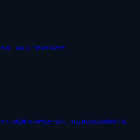
隐私检测，帮助用户确保网络安全。
oDetect检测DNS与指纹一致性，打造真实稳定的网络环境。