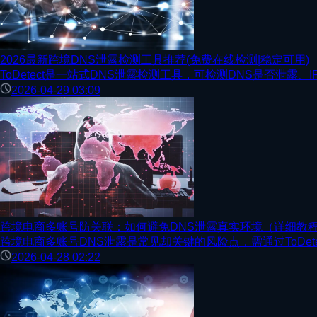
2026最新跨境DNS泄露检测工具推荐(免费在线检测|稳定可用)
ToDetect是一站式DNS泄露检测工具，可检测DNS是否泄
2026-04-29 03:09
跨境电商多账号防关联：如何避免DNS泄露真实环境（详细教
跨境电商多账号DNS泄露是常见却关键的风险点，需通过ToDe
2026-04-28 02:22