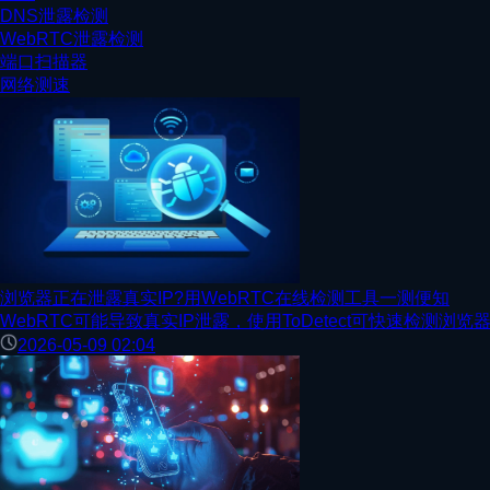
DNS泄露检测
WebRTC泄露检测
端口扫描器
网络测速
浏览器正在泄露真实IP?用WebRTC在线检测工具一测便知
WebRTC可能导致真实IP泄露，使用ToDetect可快速检
2026-05-09 02:04