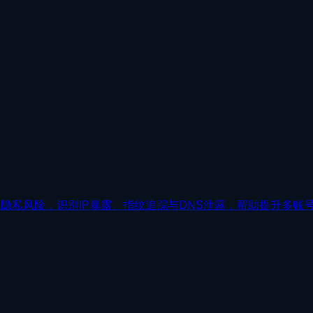
测浏览器隐私风险，识别IP暴露、指纹追踪与DNS泄露，帮助提升多