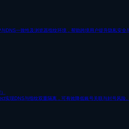
露、IP与DNS一致性及浏览器指纹环境，帮助跨境用户提升隐私安
程）
tect实现DNS与指纹双重隔离，可有效降低账号关联与封号风险