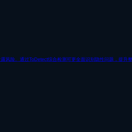
风险。通过ToDetect综合检测可更全面识别隐性问题，提升