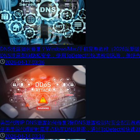
DNS泄露如何修复？Windows/Mac/手机完整教程（2026最新
DNS泄露影响隐私安全，使用ToDetect可快速检测风险，
2026-04-17 03:36
美国代理IP DNS泄露如何修复?附DNS泄露检测与安全配置教
使用美国代理IP时需重点防范DNS泄露，通过ToDetect可
2026-04-14 03:16