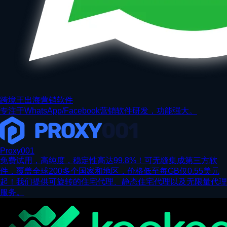
跨境王出海营销软件
专注于WhatsApp/Facebook营销软件研发，功能强大。
Proxy001
免费试用，高纯度，稳定性高达99.8%！可无缝集成第三方软
件，覆盖全球200多个国家和地区，价格低至每GB仅0.55美元
起！我们提供可旋转的住宅代理、静态住宅代理以及无限量代理
服务。