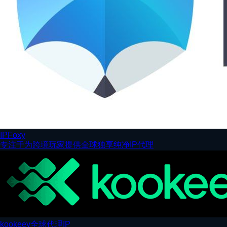
IPFoxy
专注于为跨境玩家提供全球独享纯净IP代理
kookeey全球代理IP