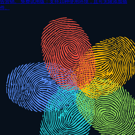
告营销。 免费试用版：支持10种使用环境，且可无限添加插
件。