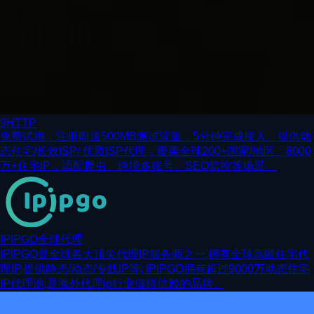
9HTTP
免费试用，注册即送500MB测试流量，5分钟完成接入。提供动
态住宅/长效ISP/ 优质ISP代理，覆盖全球200+国家/地区、8000
万+住宅IP，适配爬虫、跨境多账号、SEO监控等场景。
IPIPGO全球代理
IPIPGO是全球各大顶尖代理IP服务商之一,拥有全球高匿住宅代
理IP,提供静态/动态/专线IP等; IPIPGO拥有超过9000万动态住宅
IP代理池,是海外代理ip行业值得信赖的品牌。