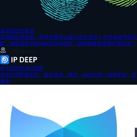
花漾指纹浏览器
花漾指纹浏览器，跨境卖家和社媒运营之首选！支持多账号防关
联，浏览器和手机App自动化操作，助您高效管理和扩展业务！
代理IP服务商
IP DEEP纯净代理IP
专业代理IP服务商，提供动态、静态、移动代理，纯净IP池，资
源多