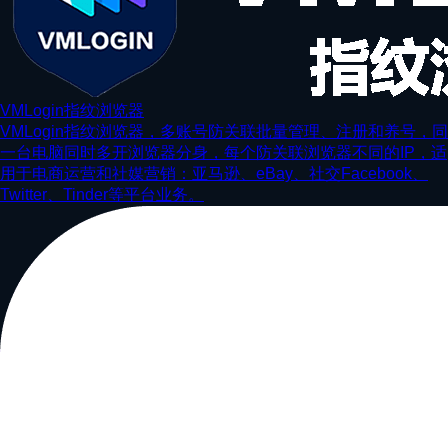
VMLogin指纹浏览器
VMLogin指纹浏览器，多账号防关联批量管理、注册和养号，同
一台电脑同时多开浏览器分身，每个防关联浏览器不同的IP，适
用于电商运营和社媒营销：亚马逊、eBay、社交Facebook、
Twitter、Tinder等平台业务。