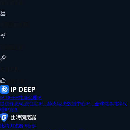
指纹浏览器
代理IP服务商
导航独立站
实用工具
强烈推荐
IP DEEP纯净代理IP
提供静态/动态住宅IP、静态/动态数据中心IP，全球纯享纯净代
理IP服务。
比特浏览器 6折起