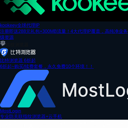
kookeey全球代理IP
注册即送288元礼包+300MB流量！4大代理IP覆盖，高纯净业务
级资源
指纹浏览器
比特浏览器 6折起
6折起~购买/续费套餐，永久免费10个环境！！
MostLogin
专业防关联指纹浏览器+云手机