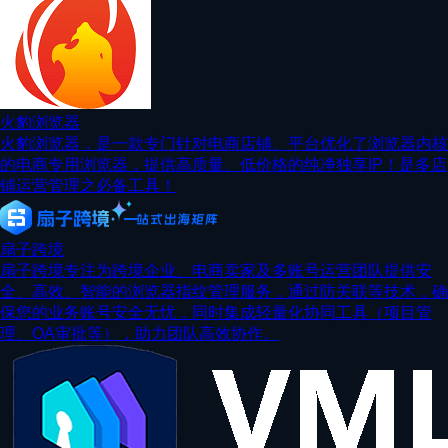
火豹浏览器
火豹浏览器，是一款专门针对电商店铺、平台优化了浏览器内核
的电商专用浏览器，提供高质量、低价格的纯净独享IP！是多店
铺运营管理之必备工具！
扇子跨境
扇子跨境专注为跨境企业、电商卖家及多账号运营团队提供安
全、高效、智能的浏览器指纹管理服务，通过防关联等技术，确
保您的业务账号安全无忧，同时集成轻量化协同工具（项目管
理、OA审批等），助力团队高效协作。