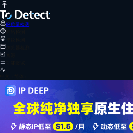
IP质量检测
网络测速
DNS泄露测试
端口扫描器
WebRTC泄露检
IP质量检测
网络检测
指纹检测
浏览器检测
资源
功能概览
中文（简体）