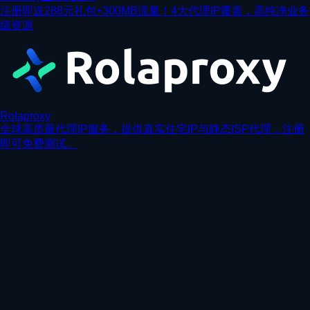
注册即送288元礼包+300MB流量！4大代理IP覆盖，高纯净业务
级资源
Rolaproxy
全球高质量代理IP服务，提供真实住宅IP与静态ISP代理，注册
即可免费测试。