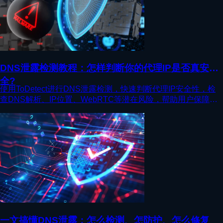
DNS泄露检测教程：怎样判断你的代理IP是否真安
全?
使用ToDetect进行DNS泄露检测，快速判断代理IP安全性，检
查DNS解析、IP位置、WebRTC等潜在风险，帮助用户保障网
络隐私与稳定访问环境。
一文搞懂DNS泄露：怎么检测、怎防护、怎么修复