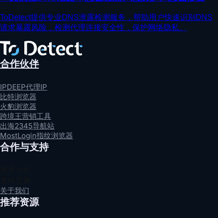
ToDetect提供专业DNS泄露检测服务，帮助用户快速识别DNS
请求暴露风险，检测代理连接安全性，保护网络隐私。
合作伙伴
IPDEEP代理IP
比特浏览器
火豹浏览器
跨境王营销工具
出海2345导航站
MostLogin指纹浏览器
合作与支持
商务合作
友链交换
关于我们
推荐资源