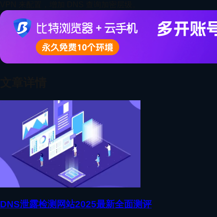
VPN 来配置，增加 DNS 查询加密层级。
文章详情
DNS泄露检测网站2025最新全面测评