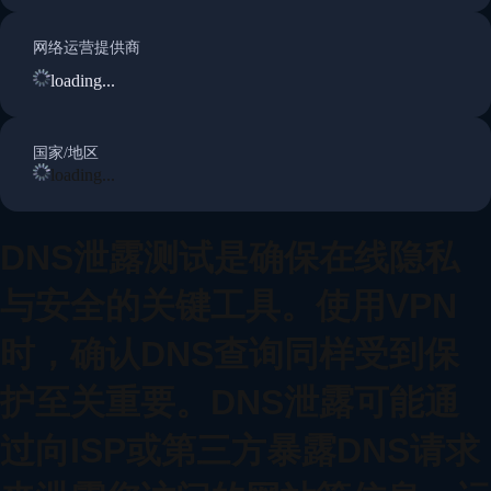
网络运营提供商
loading...
国家/地区
loading...
DNS泄露测试是确保在线隐私
与安全的关键工具。使用VPN
时，确认DNS查询同样受到保
护至关重要。DNS泄露可能通
过向ISP或第三方暴露DNS请求