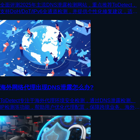
全面评测2025年主流DNS泄露检测网站，重点推荐ToDetect，
支持DoH/DoT/IPv6全通道检测，并提供个性化修复建议，适合
个人及企业用户。
海外网络代理出现DNS泄露怎么办?
ToDetect专注于海外代理环境安全检测，通过DNS泄露检测、
IP检测等功能，帮助用户优化代理配置，保障跨境业务、海外账
号环境稳定安全。