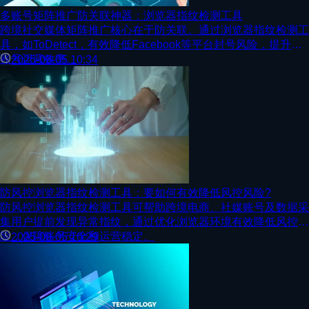
多账号矩阵推广防关联神器：浏览器指纹检测工具
跨境社交媒体矩阵推广核心在于防关联。通过浏览器指纹检测工
具，如ToDetect，有效降低Facebook等平台封号风险，提升多
账号运营效率。
2025-09-05 10:34
防风控浏览器指纹检测工具：要如何有效降低风控风险?
防风控浏览器指纹检测工具可帮助跨境电商、社媒账号及数据采
集用户提前发现异常指纹，通过优化浏览器环境有效降低风控风
险，保障账号安全和运营稳定。
2025-09-05 10:29