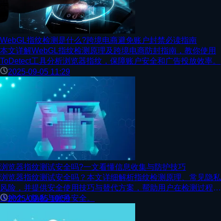
WebGL指纹检测是什么?跨境电商避免账户封禁必读指南
本文详解WebGL指纹检测原理及跨境电商防封指南，教你使用
ToDetect工具分析浏览器指纹，保障账户安全和广告投放效率。
2025-09-05 11:29
浏览器指纹测试安全吗?一文看懂信息收集与防护技巧
浏览器指纹测试安全吗？本文详细解析指纹检测原理、常见隐私
风险，并提供安全使用技巧与替代方案，帮助用户在检测过程中
保护个人隐私与账号安全。
2025-09-05 10:59