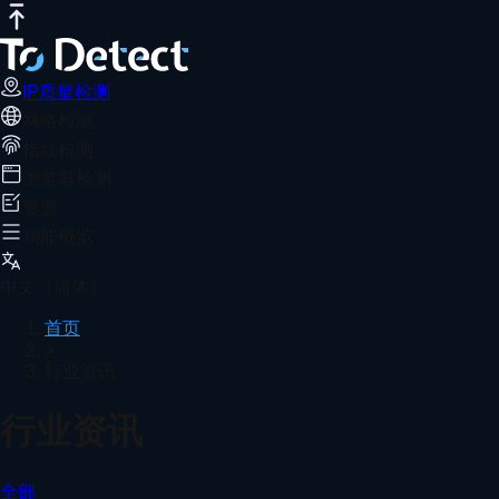
IP质量检测
网络测速
DNS泄露测试
端口扫描器
WebRTC泄露检
IP质量检测
网络检测
指纹检测
浏览器检测
资源
功能概览
中文（简体）
首页
>
行业资讯
行业资讯
全部