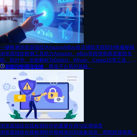
一键检测浏览器指纹!Amazon/eBay多店铺防关联防封终极秘籍
浏览器指纹检测工具助力Amazon、eBay等跨境电商卖家防关
联、防封号。全面解析ToDetect、Whoer、CreepJS等工具，提
升多账号管理安全性，降低平台风控风险。
2025-09-05 10:06
浏览器指纹在线检测软件的重要作用与应用场景
浏览器指纹在线检测软件能精准识别设备信息，帮助跨境电商、