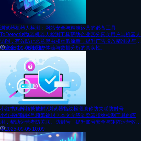
浏览器机器人检测：网站安全与精准运营的必备工具
ToDetect浏览器机器人检测工具帮助企业区分真实用户与机器人
访问，有效防止恶意爬虫和虚假流量，提升广告投放精准度与网
站安全性，保障用户体验与数据分析的真实性。
2025-09-05 10:19
小红书矩阵频繁被封?浏览器指纹检测助你防关联防封号
小红书矩阵账号频繁被封？本文介绍浏览器指纹检测工具的应
用，帮助运营者防关联、防封号，提升账号安全与矩阵运营效
率。
2025-09-05 10:09