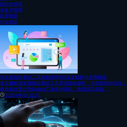
指纹浏览器
多账户管理
联盟营销
行业动态
浏览器指纹测试工具能检测IP吗?深度解析与实用指南
本文解析浏览器指纹测试工具是否能检测IP，并提供防护方法，
教你如何通过ToDetect工具保护隐私，降低追踪风险。
2025-09-05 11:33