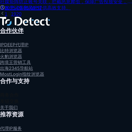
社媒矩阵防止账号关联，拦截恶意爬虫，保障广告投放安全，为
多账号运营和风控提供高效支持。
2025-09-05 09:57
1
...
19
20
合作伙伴
IPDEEP代理IP
比特浏览器
火豹浏览器
跨境王营销工具
出海2345导航站
MostLogin指纹浏览器
合作与支持
商务合作
友链交换
关于我们
推荐资源
代理IP服务