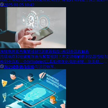
全。
2025-09-05 10:42
跨境电商账号频繁被封?浏览器指纹+检测全流程解析
跨境电商和社媒矩阵账号频繁被封？本文详细解析浏览器指纹与
检测全流程，介绍Todetect工具如何优化指纹环境、防关联、防
封号，提升账号安全与运营效率。
2025-09-05 10:40