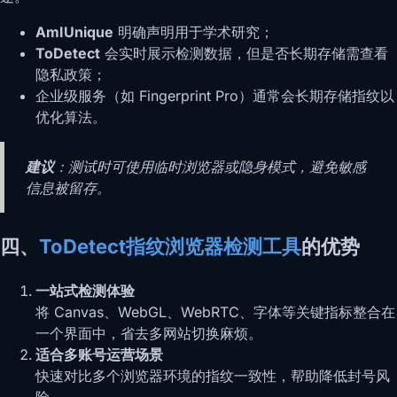
AmIUnique
明确声明用于学术研究；
ToDetect
会实时展示检测数据，但是否长期存储需查看
隐私政策；
企业级服务（如 Fingerprint Pro）通常会长期存储指纹以
优化算法。
建议
：测试时可使用临时浏览器或隐身模式，避免敏感
信息被留存。
四、
ToDetect指纹浏览器检测工具
的优势
一站式检测体验
将 Canvas、WebGL、WebRTC、字体等关键指标整合在
一个界面中，省去多网站切换麻烦。
适合多账号运营场景
快速对比多个浏览器环境的指纹一致性，帮助降低封号风