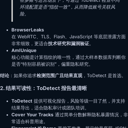
环境配置是否“指纹一致”，从而降低账号关联风
险。
BrowserLeaks
在 WebRTC、TLS、Flash、JavaScript 等底层泄露方面
非常细致，更适合
技术研究和漏洞验证
。
AmIUnique
核心功能是计算指纹的唯一性，通过大样本数据库判断你
是否“特别容易被识别”，偏重隐私研究。
结论
：如果你追求
检测范围广且结果直观
，ToDetect 是首选。
2. 结果可读性：ToDetect 报告最清晰
ToDetect
提供可视化报告，风险等级一目了然，并支持
结果导出，适合隐私审计或团队培训。
Cover Your Tracks
通过简单分数解释隐私暴露情况，非
常适合科普用途。