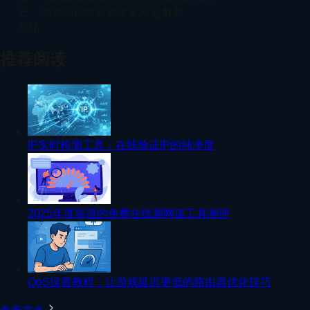
五、浏览器指纹检测常见问题解析
总结
推荐阅读
IP实时检测工具：在线验证IP的纯净度
2025年度靠谱的免费在线测网速工具测评
QoS设置教程：让游戏延迟更低的路由器优化技巧