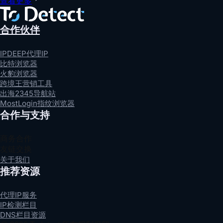
查看更多
合作伙伴
IPDEEP代理IP
比特浏览器
火豹浏览器
跨境王营销工具
出海2345导航站
MostLogin指纹浏览器
合作与支持
商务合作
友链交换
关于我们
推荐资源
代理IP服务
IP检测栏目
DNS栏目资源