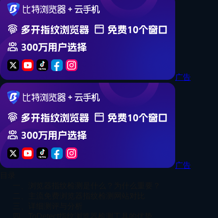
广告
广告
目录
一、浏览器指纹检测是什么？为什么重要？
二、主流免费浏览器指纹检测网站对比
三、详细测评与分析
四、ToDetect指纹浏览器检测工具的优势