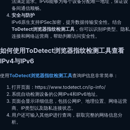
法满足需求。IPv6能够为每个设备分配唯一地址，保证设
备间通信顺畅。
安全与防护
IPv6原生支持IPSec加密，提升数据传输安全性。结合
ToDetect浏览器指纹检测工具
，你可以识别IP类型、隐私
连接和网络运营商，帮助判断访问安全性。
如何使用ToDetect浏览器指纹检测工具查看
IPv4与IPv6
使用
ToDetect浏览器指纹检测工具
查询IP信息非常简单：
打开页面：https://www.todetect.cn/ip-info/
系统自动检测设备的公网IPv4和IPv6地址。
页面会显示详细信息，包括公网IP、地理位置、网络运营
商、IP类型以及隐私连接状态。
用户还可输入其他IP进行查询，获取完整的网络信息分
析。