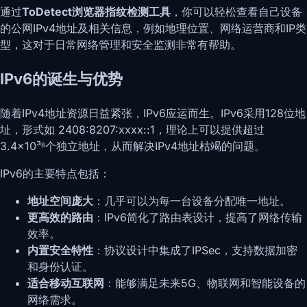
通过
ToDetect浏览器指纹检测工具
，你可以轻松查看自己设备
的公网IPv4地址及相关信息，例如地理位置、网络运营商和IP类
型，这对于日常网络管理和安全监测非常有帮助。
IPv6的诞生与优势
随着IPv4地址资源日益紧张，IPv6应运而生。IPv6采用128位地
址，形式如 2408:8207:xxxx::1，理论上可以提供超过
3.4×10³⁸个独立地址，从而解决IPv4地址枯竭的问题。
IPv6的主要特点包括：
地址空间庞大
：几乎可以为每一台设备分配唯一地址。
更高效的路由
：IPv6简化了路由表设计，提高了网络传输
效率。
内置安全特性
：协议设计中集成了IPSec，支持数据加密
和身份认证。
适合移动互联网
：能够满足未来5G、物联网和智能设备的
网络需求。