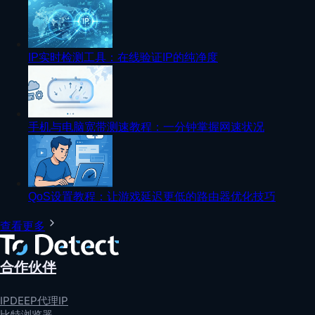
IP实时检测工具：在线验证IP的纯净度
手机与电脑宽带测速教程：一分钟掌握网速状况
QoS设置教程：让游戏延迟更低的路由器优化技巧
查看更多
合作伙伴
IPDEEP代理IP
比特浏览器