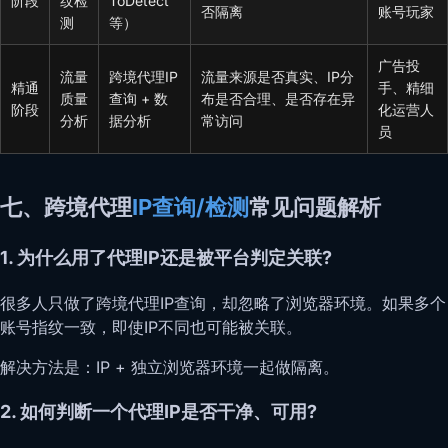
阶段
纹检
ToDetect
否隔离
账号玩家
测
等）
广告投
流量
跨境代理IP
流量来源是否真实、IP分
精通
手、精细
质量
查询 + 数
布是否合理、是否存在异
阶段
化运营人
分析
据分析
常访问
员
七、跨境代理
IP查询/检测
常见问题解析
1. 为什么用了代理IP还是被平台判定关联?
很多人只做了跨境代理IP查询，却忽略了浏览器环境。如果多个
账号指纹一致，即使IP不同也可能被关联。
解决方法是：IP + 独立浏览器环境一起做隔离。
2. 如何判断一个代理IP是否干净、可用?