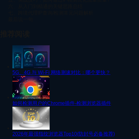
六、从入门到精通的关键思路总结
七、跨境代理IP查询/检测常见问题解析
最后说一句
推荐阅读
5G、4G 与 Wi-Fi 网络测速对比：哪个更快？
如何检测用户的Chrome插件-检测浏览器插件
2026年最强指纹浏览器Top10(防封号必备推荐)