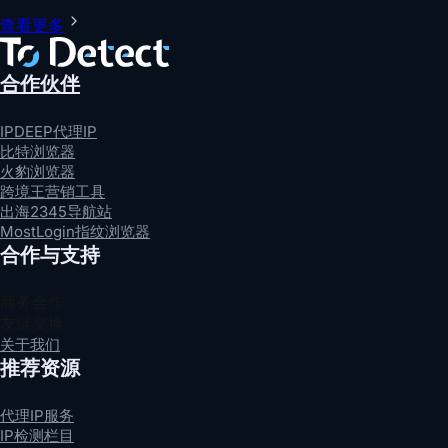
查看更多
合作伙伴
IPDEEP代理IP
比特浏览器
火豹浏览器
跨境王营销工具
出海2345导航站
MostLogin指纹浏览器
合作与支持
商务合作
友链交换
关于我们
推荐资源
代理IP服务
IP检测栏目