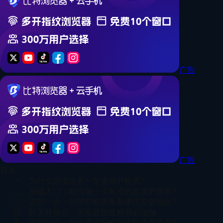
广告
广告
目录
一、为什么跨境业务一定要做IP检测?
二、基础入门：如何做一次标准的在线IP查询?
三、进阶一步：代理IP检测要看哪些关键指标?
四、防关联核心：浏览器指纹检测必须做
五、实战技巧：如何通过IP检测优化流量质量?