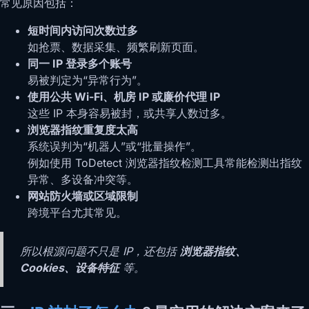
常见原因包括：
短时间内访问次数过多
如抢票、数据采集、频繁刷新页面。
同一 IP 登录多个账号
易被判定为“异常行为”。
使用公共 Wi-Fi、机房 IP 或廉价代理 IP
这些 IP 本身容易被封，或共享人数过多。
浏览器指纹重复度太高
系统误判为“机器人”或“批量操作”。
例如使用 ToDetect 浏览器指纹检测工具常能检测出指纹
异常、多设备冲突等。
网站防火墙或区域限制
跨境平台尤其常见。
所以根源问题不只是 IP，还包括
浏览器指纹、
Cookies、设备特征
等。