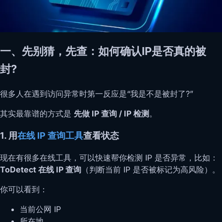
一、先别猜，先查：如何确认IP是否真的被
封?
很多人在遇到访问异常时第一反应是“我是不是被封了?”
其实最靠谱的方式是
先做 IP 查询 / IP 检测
。
1. 用
在线 IP 查询工具
查看状态
现在有很多在线工具，可以快速帮你检测 IP 是否异常，比如：
ToDetect 在线 IP 查询
（判断当前 IP 是否被标记为高风险）。
你可以看到：
当前公网 IP
所在地