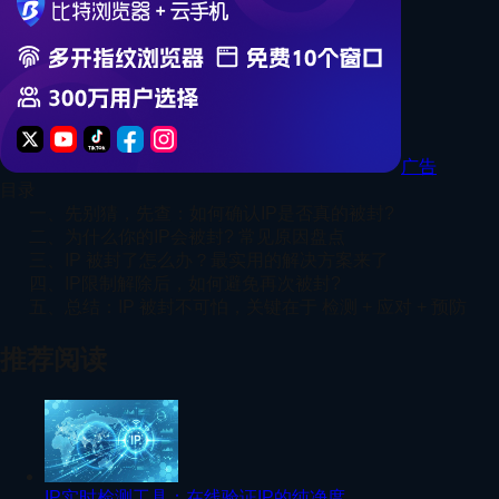
广告
目录
一、先别猜，先查：如何确认IP是否真的被封?
二、为什么你的IP会被封? 常见原因盘点
三、IP 被封了怎么办？最实用的解决方案来了
四、IP限制解除后，如何避免再次被封?
五、总结：IP 被封不可怕，关键在于 检测 + 应对 + 预防
推荐阅读
IP实时检测工具：在线验证IP的纯净度