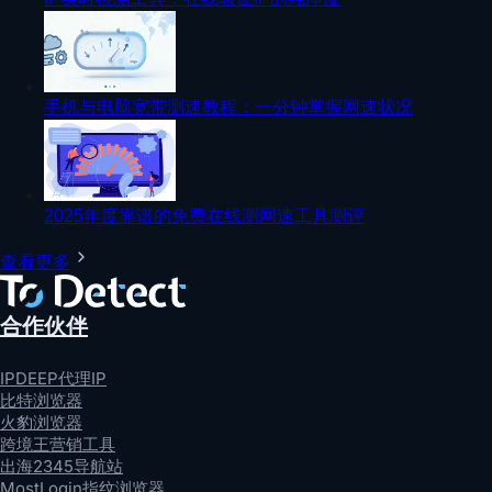
手机与电脑宽带测速教程：一分钟掌握网速状况
2025年度靠谱的免费在线测网速工具测评
查看更多
合作伙伴
IPDEEP代理IP
比特浏览器
火豹浏览器
跨境王营销工具
出海2345导航站
MostLogin指纹浏览器