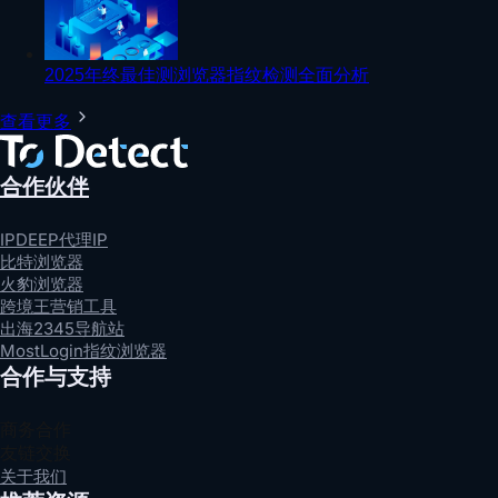
2025年终最佳测浏览器指纹检测全面分析
查看更多
合作伙伴
IPDEEP代理IP
比特浏览器
火豹浏览器
跨境王营销工具
出海2345导航站
MostLogin指纹浏览器
合作与支持
商务合作
友链交换
关于我们