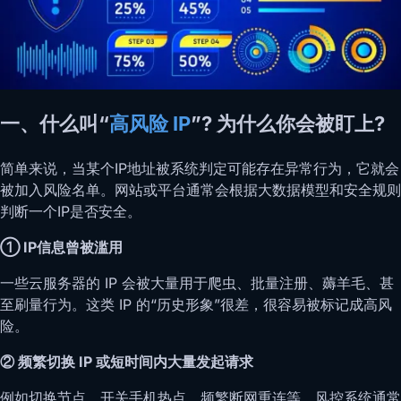
一、什么叫“
高风险 IP
”? 为什么你会被盯上?
简单来说，当某个IP地址被系统判定可能存在异常行为，它就会
被加入风险名单。网站或平台通常会根据大数据模型和安全规则
判断一个IP是否安全。
① IP信息曾被滥用
一些云服务器的 IP 会被大量用于爬虫、批量注册、薅羊毛、甚
至刷量行为。这类 IP 的“历史形象”很差，很容易被标记成高风
险。
② 频繁切换 IP 或短时间内大量发起请求
例如切换节点、开关手机热点、频繁断网重连等。风控系统通常