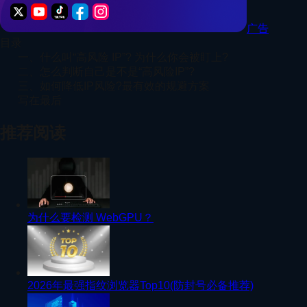
广告
目录
一、什么叫“高风险 IP”? 为什么你会被盯上?
二、怎么判断自己是不是“高风险IP”?
三、如何降低IP风险?最有效的规避方案
写在最后
推荐阅读
为什么要检测 WebGPU？
2026年最强指纹浏览器Top10(防封号必备推荐)