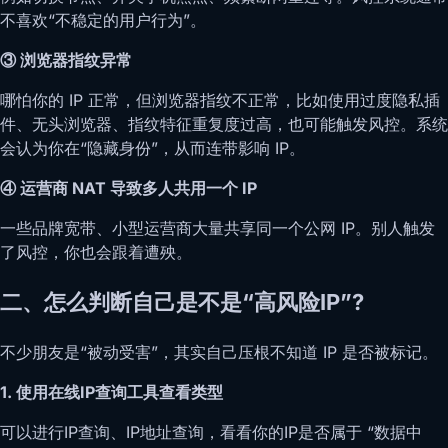
不喜欢“不稳定的用户行为”。
③ 浏览器指纹异常
哪怕你的 IP 正常，但浏览器指纹不正常，比如使用过度隐私插
件、无头浏览器、指纹特征重复度过高，也可能触发风控。系统
会认为你在“隐藏身份”，从而连带影响 IP。
④ 运营商 NAT 导致多人共用一个 IP
一些品牌宽带、小型运营商大量共享同一个公网 IP。别人触发
了风控，你也会跟着遭殃。
二、怎么判断自己是不是“高风险IP”?
不少朋友是“被动受害”，其实自己压根不知道 IP 是否被标记。
1. 使用在线IP查询工具查看类型
可以进行IP查询、IP地址查询，看看你的IP是否属于 “数据中