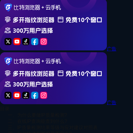
广告
广告
目录
一、为什么要做IP质量检测?
二、在线IP查询能查到什么?
三、IP质量检测结果等级与应对建议对照表