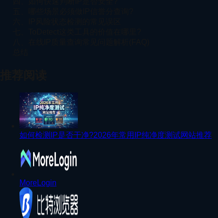
四、如何快速判断IP是否安全?
五、哪些场景必须做IP信誉分查询?
六、IP风险状态检测的常见误区
七、ToDetect这类工具的价值在哪里?
八、在线IP质量查询常见问题解析(FAQ)
总结
推荐阅读
如何检测IP是否干净?2026年常用IP纯净度测试网站推荐
MoreLogin