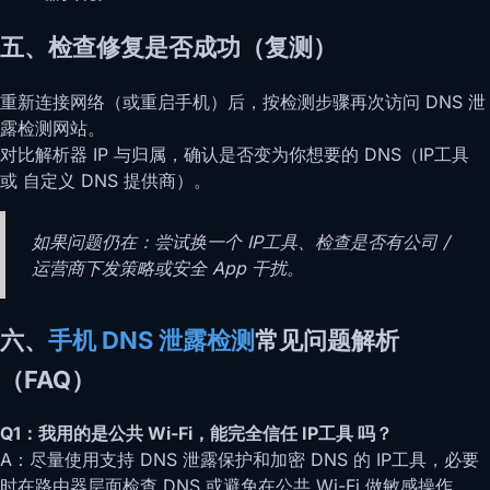
五、检查修复是否成功（复测）
重新连接网络（或重启手机）后，按检测步骤再次访问 DNS 泄
露检测网站。
对比解析器 IP 与归属，确认是否变为你想要的 DNS（IP工具
或 自定义 DNS 提供商）。
如果问题仍在：尝试换一个 IP工具、检查是否有公司 /
运营商下发策略或安全 App 干扰。
六、
手机 DNS 泄露检测
常见问题解析
（FAQ）
Q1：我用的是公共 Wi-Fi，能完全信任 IP工具 吗？
A：尽量使用支持 DNS 泄露保护和加密 DNS 的 IP工具，必要
时在路由器层面检查 DNS 或避免在公共 Wi-Fi 做敏感操作。