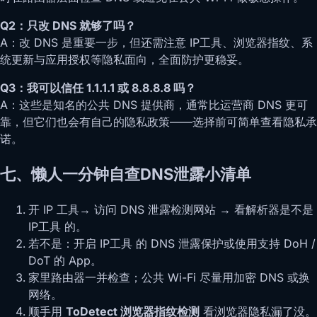
Q2：只改 DNS 就够了吗？
A：改 DNS 是重要一步，但还需注意 IP工具、浏览器指纹、系
统更新与应用授权等隐私面向，全面防护更稳妥。
Q3：我可以信任 1.1.1.1 或 8.8.8.8 吗？
A：这些是知名的公共 DNS 提供商，通常比运营商 DNS 更可
靠，但它们也会有自己的隐私政策——选择前可简单查看隐私承
诺。
七、懒人一分钟自查DNS泄露小清单
开 IP 工具→ 访问 DNS 泄露检测网站 → 看解析器是不是
IP工具 的。
若不是：开启 IP工具 的 DNS 泄露保护或使用支持 DoH /
DoT 的 App。
家里路由器一并检查；公共 Wi-Fi 尽量用加密 DNS 或换
网络。
顺手用
ToDetect 浏览器指纹检测
看浏览器隐私漏了没。