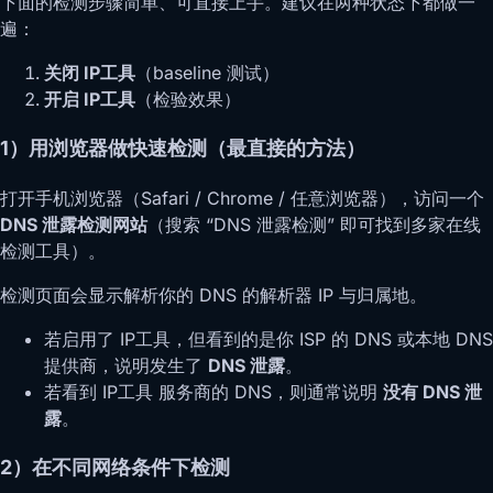
下面的检测步骤简单、可直接上手。建议在两种状态下都做一
遍：
关闭 IP工具
（baseline 测试）
开启 IP工具
（检验效果）
1）用浏览器做快速检测（最直接的方法）
打开手机浏览器（Safari / Chrome / 任意浏览器），访问一个
DNS 泄露检测网站
（搜索 “DNS 泄露检测” 即可找到多家在线
检测工具）。
检测页面会显示解析你的 DNS 的解析器 IP 与归属地。
若启用了 IP工具，但看到的是你 ISP 的 DNS 或本地 DNS
提供商，说明发生了
DNS 泄露
。
若看到 IP工具 服务商的 DNS，则通常说明
没有 DNS 泄
露
。
2）在不同网络条件下检测