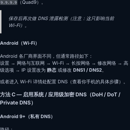
（Quad9）。
9.9.9.9
保存后再次做 DNS 泄露检测（注意：这只影响当前
Wi-Fi）。
Android（Wi-Fi）
Android 各厂商界面不同，但通常路径如下：
设置 → 网络与互联网 → Wi-Fi → 长按网络 → 修改网络 → 高
级选项 → IP 设置改为
静态
或修改
DNS1 / DNS2
。
或者进入 Wi-Fi 详情处配置 DNS（查看你手机的具体步骤）。
方法 C — 启用系统 / 应用级加密 DNS（DoH / DoT /
Private DNS）
Android 9+（私有 DNS）
路径：