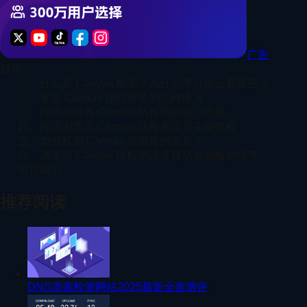
广告
目录
一、什么是 Canvas 检测？为什么平台这么看重它？
二、常见 Canvas 指纹异常的几种情况
三、跨境浏览器 Canvas 防检测的核心思路
四、跨境浏览器 Canvas 防检测设置实操教程
五、如何检测 Canvas 是否真的安全？
六、浏览器 Canvas 防检测设置容易被忽略的细节
写在最后
推荐阅读
DNS泄露检测网站2025最新全面测评