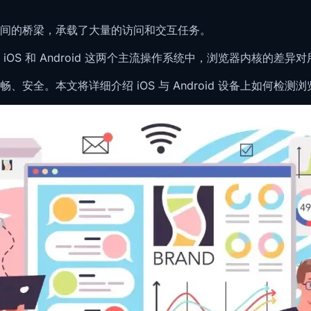
间的桥梁，承载了大量的访问和交互任务。
OS 和 Android 这两个主流操作系统中，浏览器内核的差
安全。本文将详细介绍 iOS 与 Android 设备上如何检