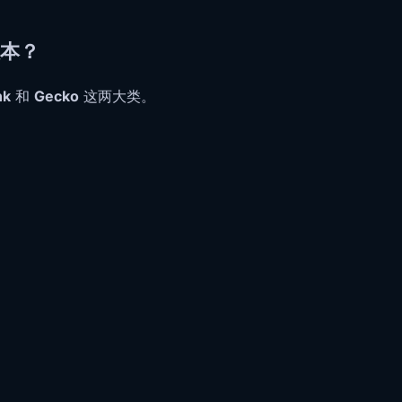
版本？
nk
和
Gecko
这两大类。
。