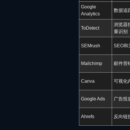
Google
数据追
Analytics
浏览器
ToDetect
量识别
SEMrush
SEO
Mailchimp
邮件营
Canva
可视化
Google Ads
广告投
Ahrefs
反向链