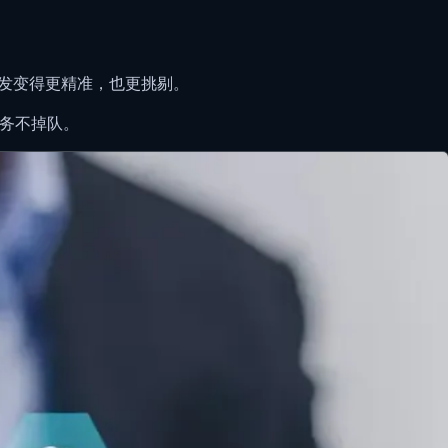
分发变得更精准，也更挑剔。
业务不掉队。