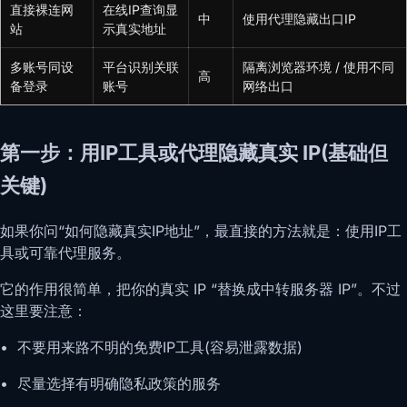
直接裸连网
在线IP查询显
中
使用代理隐藏出口IP
站
示真实地址
多账号同设
平台识别关联
隔离浏览器环境 / 使用不同
高
备登录
账号
网络出口
第一步：用IP工具或代理隐藏真实 IP(基础但
关键)
如果你问“如何隐藏真实IP地址”，最直接的方法就是：使用IP工
具或可靠代理服务。
它的作用很简单，把你的真实 IP “替换成中转服务器 IP”。不过
这里要注意：
• 不要用来路不明的免费IP工具(容易泄露数据)
• 尽量选择有明确隐私政策的服务