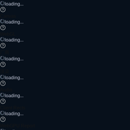
loading...
Canvas
loading...
WebGL
loading...
厂商
loading...
渲染
loading...
Audio
loading...
Client Rects
loading...
WebGPU Report