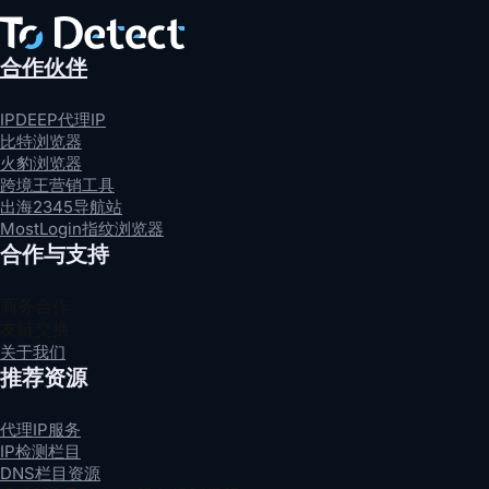
全。
合作伙伴
IPDEEP代理IP
比特浏览器
火豹浏览器
跨境王营销工具
出海2345导航站
MostLogin指纹浏览器
合作与支持
商务合作
友链交换
关于我们
推荐资源
代理IP服务
IP检测栏目
DNS栏目资源