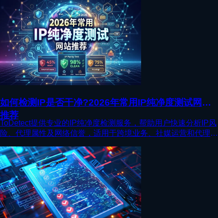
如何检测IP是否干净?2026年常用IP纯净度测试网站
推荐
ToDetect提供专业的IP纯净度检测服务，帮助用户快速分析IP风
险、代理属性及网络信誉，适用于跨境业务、社媒运营和代理IP
筛选。