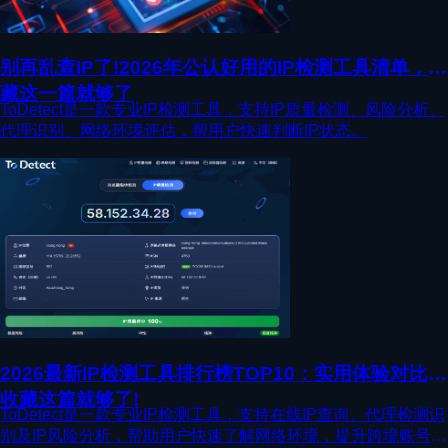
别再乱查IP了!2026年公认好用的IP检测工具清单，收
藏这一篇就够了
ToDetect是一款专业IP检测工具，支持IP质量检测、风险分析、
代理识别、网络环境评估，帮用户快速判断IP状态。
2026最新IP检测工具排行榜TOP10：实用体验对比，
收藏这篇就够了!
ToDetect是一款专业IP检测工具，支持在线IP查询、代理检测识
别及IP风险分析，帮助用户快速了解网络环境，提升跨境账号安