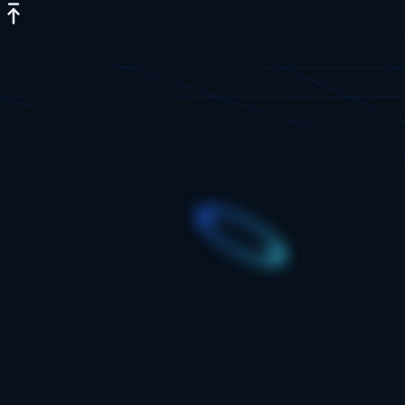
IP质量检测
网络测速
DNS泄露测试
端口扫描器
WebRTC泄露检