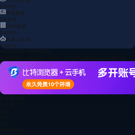
loading...
匿名服务
loading...
DNS泄露
loading...
机器人检测
loading...
浏览器指纹一致性
100
%
该分数用于反映指纹一致性，不代表明确的通过或失败结果。
IP质量检测
浏览器
位置
硬件
软件
IP质量检测