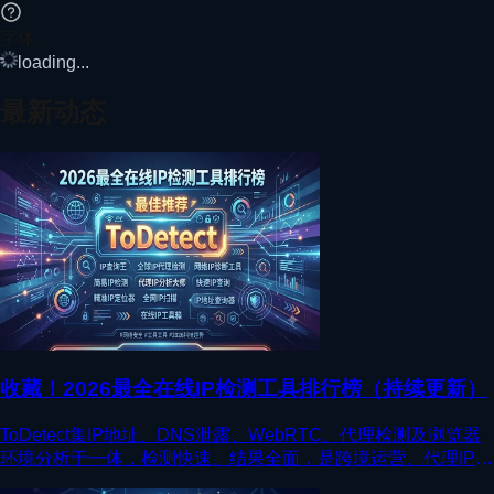
字体
loading...
最新动态
收藏！2026最全在线IP检测工具排行榜（持续更新）
ToDetect集IP地址、DNS泄露、WebRTC、代理检测及浏览器
环境分析于一体，检测快速、结果全面，是跨境运营、代理IP检
测的优选工具。